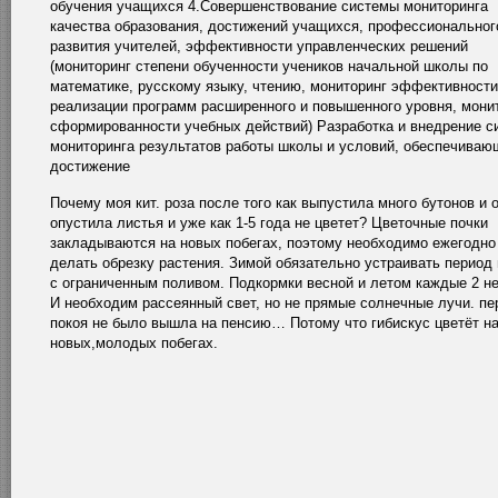
обучения учащихся 4.Совершенствование системы мониторинга
качества образования, достижений учащихся, профессиональног
развития учителей, эффективности управленческих решений
(мониторинг степени обученности учеников начальной школы по
математике, русскому языку, чтению, мониторинг эффективности
реализации программ расширенного и повышенного уровня, мони
сформированности учебных действий) Разработка и внедрение 
мониторинга результатов работы школы и условий, обеспечиваю
достижение
Почему моя кит. роза после того как выпустила много бутонов и 
опустила листья и уже как 1-5 года не цветет? Цветочные почки
закладываются на новых побегах, поэтому необходимо ежегодно
делать обрезку растения. Зимой обязательно устраивать период 
с ограниченным поливом. Подкормки весной и летом каждые 2 н
И необходим рассеянный свет, но не прямые солнечные лучи. пе
покоя не было вышла на пенсию… Потому что гибискус цветёт н
новых,молодых побегах.