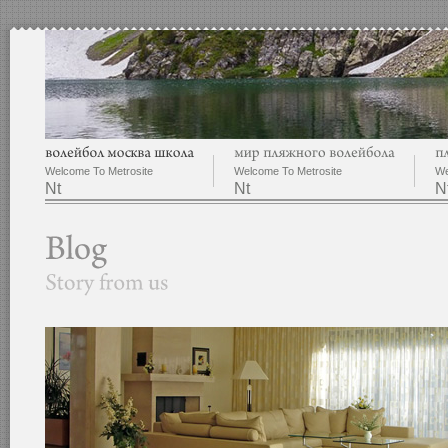
Welcome To Metrosite
Welcome To Metrosite
We
Nt
Nt
N