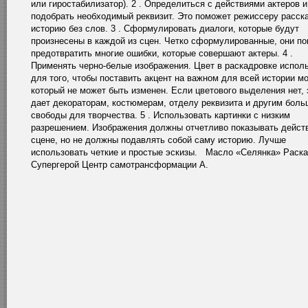
или гиростабилизатор). 2 . Определиться с действиями актеров и
подобрать необходимый реквизит. Это поможет режиссеру расск
историю без слов. 3 . Сформулировать диалоги, которые будут
произнесены в каждой из сцен. Четко сформулированные, они по
предотвратить многие ошибки, которые совершают актеры. 4 .
Применять черно-белые изображения. Цвет в раскадровке испол
для того, чтобы поставить акцент на важном для всей истории м
который не может быть изменен. Если цветового выделения нет, 
дает декораторам, костюмерам, отделу реквизита и другим боль
свободы для творчества. 5 . Использовать картинки с низким
разрешением. Изображения должны отчетливо показывать дейст
сцене, но не должны подавлять собой саму историю. Лучше
использовать четкие и простые эскизы. Масло «Селянка» Раск
Супергерой Центр самотрансформации А.